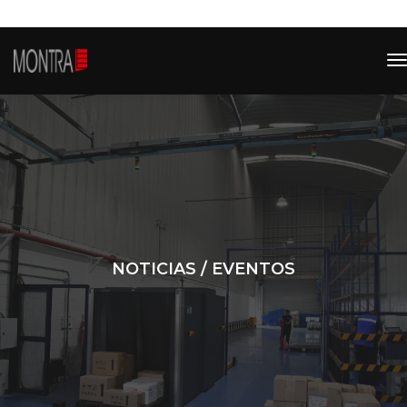
t
n
NOTICIAS / EVENTOS