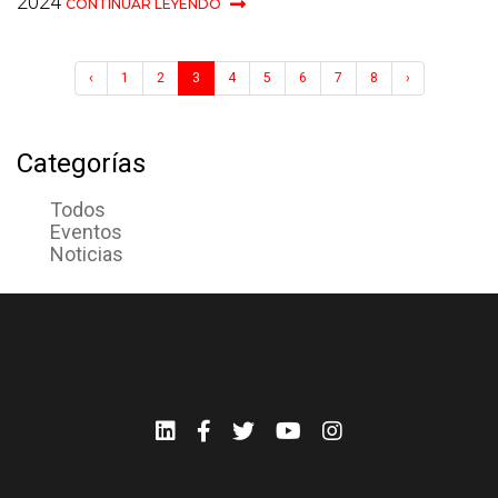
2024
CONTINUAR LEYENDO
‹
1
2
3
4
5
6
7
8
›
Categorías
Todos
Eventos
Noticias