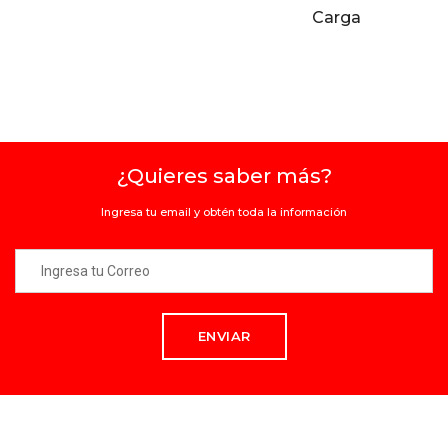
Carga
¿Quieres saber más?
Ingresa tu email y obtén toda la información
ENVIAR