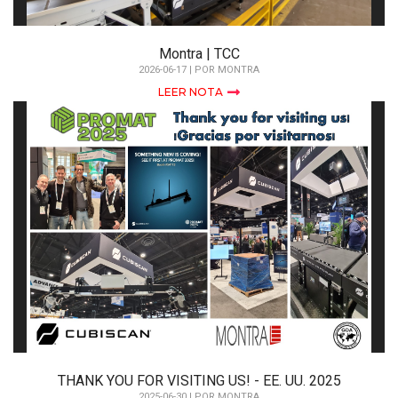
Montra | TCC
2026-06-17 | POR MONTRA
LEER NOTA
THANK YOU FOR VISITING US! - EE. UU. 2025
2025-06-30 | POR MONTRA