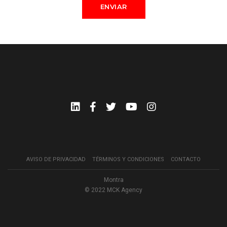
ENVIAR
AVISO DE PRIVACIDAD
TÉRMINOS Y CONDICIONES
CONTACTO
Montra
© 2022
MCK Agency