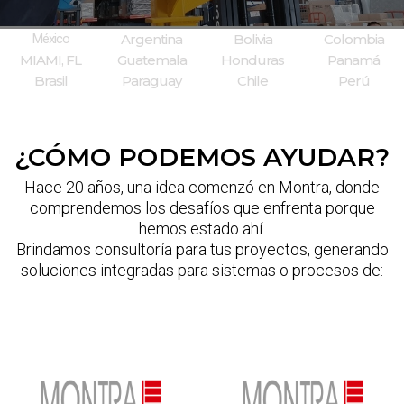
México
Argentina
Bolivia
Colombia
MIAMI, FL
Guatemala
Honduras
Panamá
Brasil
Paraguay
Chile
Perú
¿CÓMO PODEMOS AYUDAR?
Hace 20 años, una idea comenzó en Montra, donde
comprendemos los desafíos que enfrenta porque
hemos estado ahí.
Brindamos consultoría para tus proyectos, generando
soluciones integradas para sistemas o procesos de: