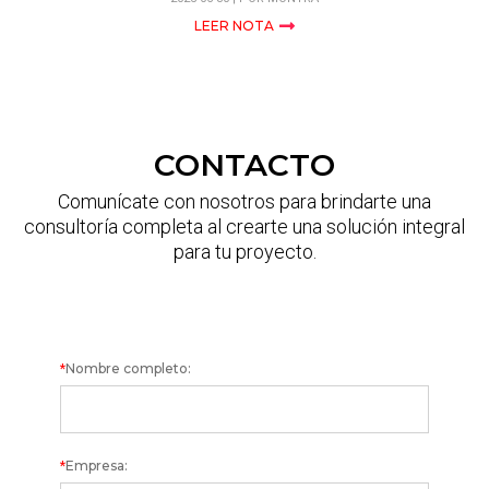
LEER NOTA
CONTACTO
Comunícate con nosotros para brindarte una
consultoría completa al crearte una solución integral
para tu proyecto.
CONTACTO
Nombre completo:
*
Empresa:
*